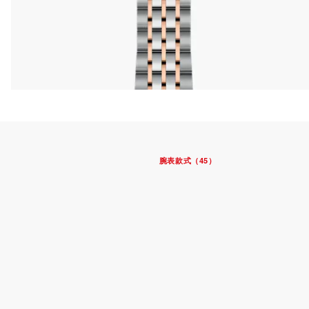
腕表款式（45）