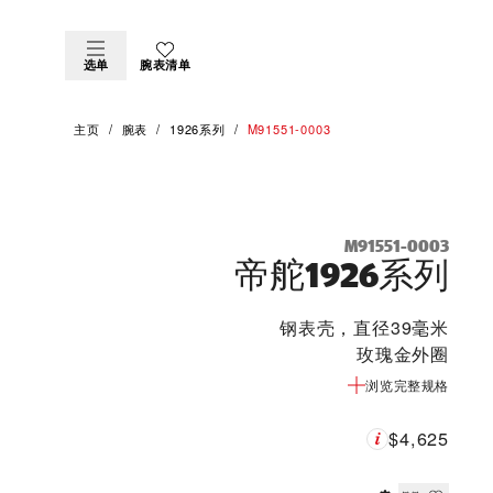
选单
腕表清单
主页
腕表
1926系列
M91551-0003
M91551-0003
帝舵1926系列
钢表壳，直径39毫米
玫瑰金外圈
浏览完整规格
$4,625