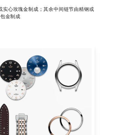
或实心玫瑰金制成；其余中间链节由精钢或
金包金制成