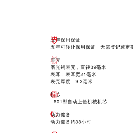
五年保用保证
五年可转让保用保证，无需登记或定
表壳
磨光钢表壳，直径39毫米
表耳：表耳宽21毫米
表壳厚度：9.2毫米
机芯
T601型自动上链机械机芯
动力储备
动力储备约38小时