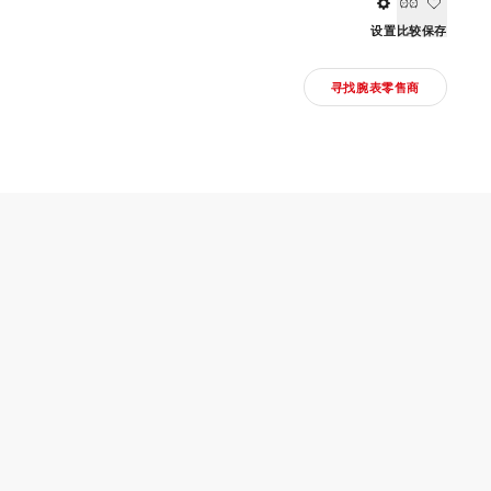
设置
比较
保存
寻找腕表零售商