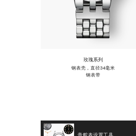
玫瑰系列
钢表壳，直径34毫米
钢表带
帝舵表设置工具