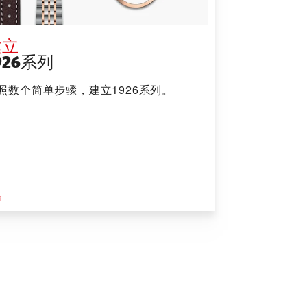
建立
926系列
照数个简单步骤，建立1926系列。
始