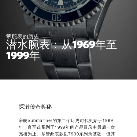
帝舵表的历史
潜水腕表：从1969年至
1999年
探潜传奇奥秘
帝舵Submariner的第二个历史时代则始于1969
年，直至该系列于1999年的产品目录中最后一次
亮相为止。尽管此表款以7900系列为基础，但其