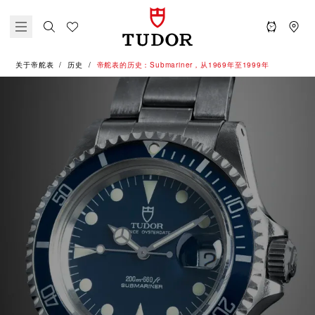
关于帝舵表
历史
帝舵表的历史：Submariner，从1969年至1999年