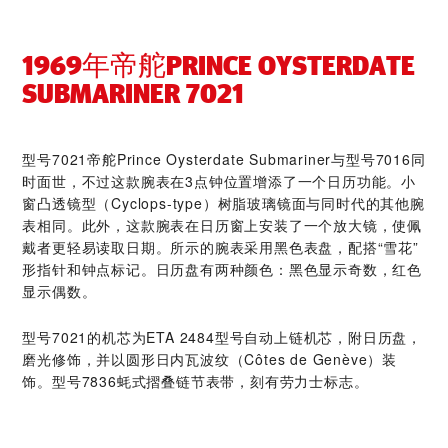
1969年帝舵PRINCE OYSTERDATE
SUBMARINER 7021
型号7021帝舵Prince Oysterdate Submariner与型号7016同
时面世，不过这款腕表在3点钟位置增添了一个日历功能。小
窗凸透镜型（Cyclops-type）树脂玻璃镜面与同时代的其他腕
表相同。此外，这款腕表在日历窗上安装了一个放大镜，使佩
戴者更轻易读取日期。所示的腕表采用黑色表盘，配搭“雪花”
形指针和钟点标记。日历盘有两种颜色：黑色显示奇数，红色
显示偶数。
型号7021的机芯为ETA 2484型号自动上链机芯，附日历盘，
磨光修饰，并以圆形日内瓦波纹（Côtes de Genève）装
饰。型号7836蚝式摺叠链节表带，刻有劳力士标志。