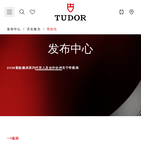
发布中心
天生敢为
周杰伦
天生敢为 
发布中心
2026新款腕表
系列
代言人及合作伙伴
关于帝舵表
返回