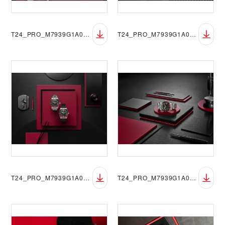
T24_PRO_M7939G1A0NRU-0002_045
T24_PRO_M7939G1A0NRU-0002_067
T24_PRO_M7939G1A0NRU-0001_065
T24_PRO_M7939G1A0NRU-0001_063