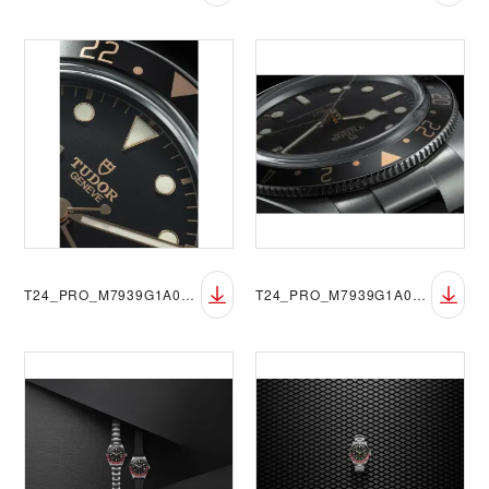
T24_PRO_M7939G1A0NRU-0001_012
T24_PRO_M7939G1A0NRU-0001_013