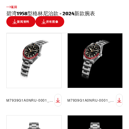
返回
碧湾1958型格林尼治款 - 2024新款腕表
新闻资料
所有图像
M7939G1A0NRU-0001_black_73560_DET_RVB
M7939G1A0NRU-0001_black_73560_DET_RVB_black