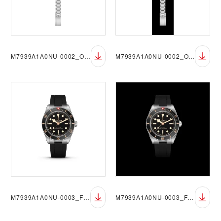
M7939A1A0NU-0002_OF_sRGB_BGW
M7939A1A0NU-0002_OF_sRGB_BGB
M7939A1A0NU-0003_FF_sRGB_BGW
M7939A1A0NU-0003_FF_sRGB_BGB