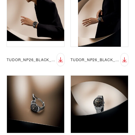
TUDOR_NP26_BLACK_BAY_58_LIFESTYLE_5
TUDOR_NP26_BLACK_BAY_58_LIFESTYLE_6