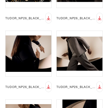
TUDOR_NP26_BLACK_BAY_58_LIFESTYLE_1
TUDOR_NP26_BLACK_BAY_58_LIFESTYLE_2
TUDOR_NP26_BLACK_BAY_58_LIFESTYLE_3
TUDOR_NP26_BLACK_BAY_58_LIFESTYLE_4