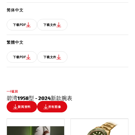
简体中文
下载PDF
下载文件
繁體中文
下载PDF
下载文件
返回
碧湾1958型 - 2024新款腕表
新闻资料
所有图像