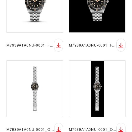
M7939A1A0NU-0001_FF_sRGB_BGW
M7939A1A0NU-0001_FF_sRGB_BGB
M7939A1A0NU-0001_OF_sRGB_BGW
M7939A1A0NU-0001_OF_sRGB_BGB