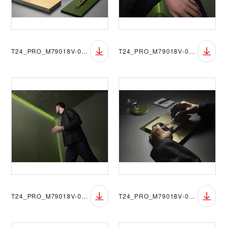
T24_PRO_M79018V-0006_046
T24_PRO_M79018V-0006_079
T24_PRO_M79018V-0006_080
T24_PRO_M79018V-0006_048