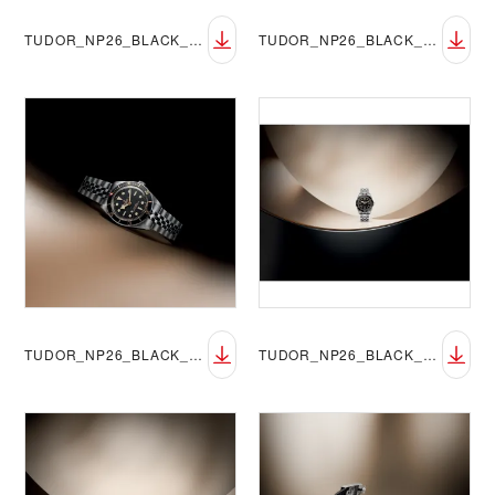
TUDOR_NP26_BLACK_BAY_58_LIFESTYLE_7
TUDOR_NP26_BLACK_BAY_58_LIFESTYLE_8
TUDOR_NP26_BLACK_BAY_58_LIFESTYLE_9
TUDOR_NP26_BLACK_BAY_58_LIFESTYLE_10