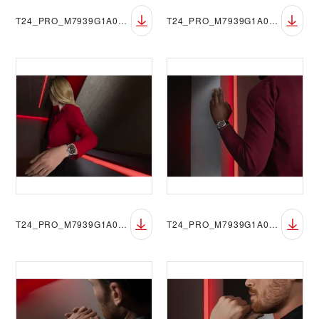
T24_PRO_M7939G1A0NRU-0002_082
T24_PRO_M7939G1A0NRU-0001_98
T24_PRO_M7939G1A0NRU-0002_99
T24_PRO_M7939G1A0NRU-0002_094