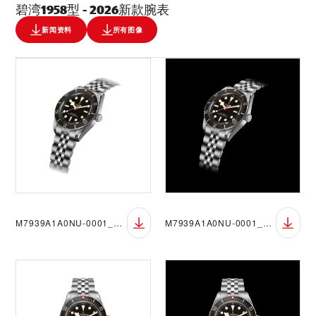
碧湾1958型 - 2026新款腕表
新闻资料
所有图像
M7939A1A0NU-0001_DET_BGW
M7939A1A0NU-0001_DET_BGB