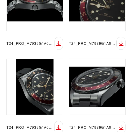
T24_PRO_M7939G1A0NRU-0001_008a
T24_PRO_M7939G1A0NRU-0001_009
T24_PRO_M7939G1A0NRU-0001_010
T24_PRO_M7939G1A0NRU-0001_011.