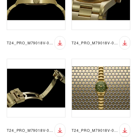
T24_PRO_M79018V-0006_016
T24_PRO_M79018V-0006_014
T24_PRO_M79018V-0006_017
T24_PRO_M79018V-0006_076