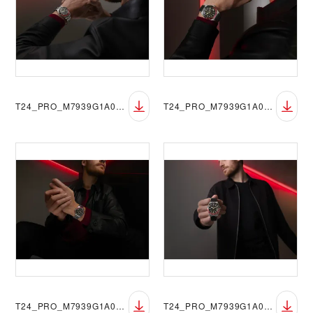
T24_PRO_M7939G1A0NRU-0001_084
T24_PRO_M7939G1A0NRU-0002_081
T24_PRO_M7939G1A0NRU-0001_083
T24_PRO_M7939G1A0NRU-0002_087