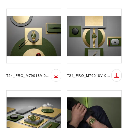
T24_PRO_M79018V-0006_074
T24_PRO_M79018V-0006_075