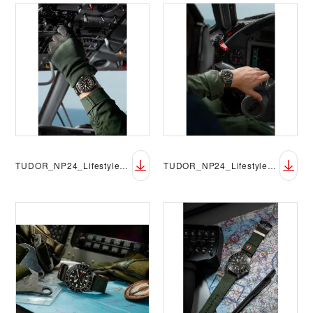
TUDOR_NP24_Lifestyle_Pelagos_FXD_GMT_05
TUDOR_NP24_Lifestyle_Pelagos_FXD_GMT_06