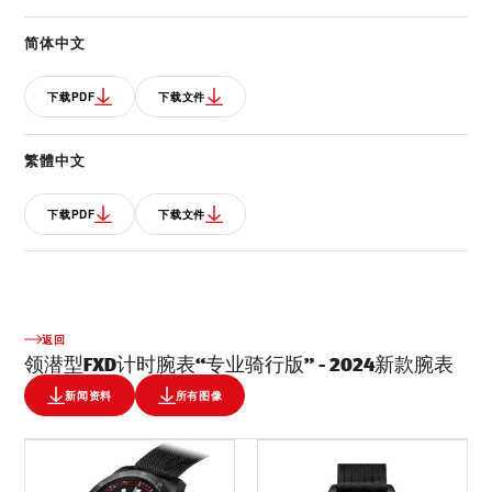
简体中文
下载PDF
下载文件
繁體中文
下载PDF
下载文件
返回
领潜型FXD计时腕表“专业骑行版” - 2024新款腕表
新闻资料
所有图像