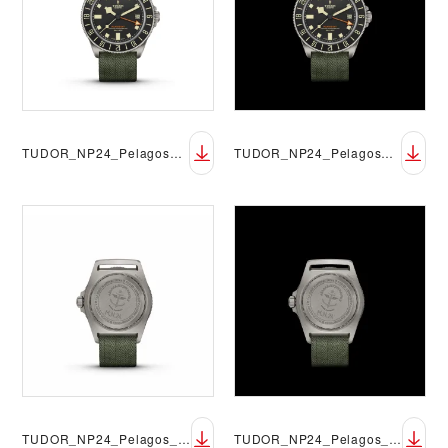
TUDOR_NP24_Pelagos_FXD_GMT_Upright-white
TUDOR_NP24_Pelagos_FXD_GMT_Upright-black
TUDOR_NP24_Pelagos_FXD_GMT_Case_Back-white
TUDOR_NP24_Pelagos_FXD_GMT_Case_Back-black