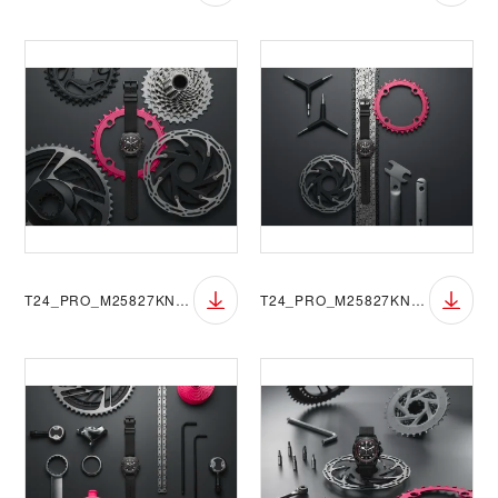
T24_PRO_M25827KN_007
T24_PRO_M25827KN_006