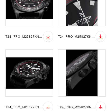
T24_PRO_M25827KN_001
T24_PRO_M25827KN_003
T24_PRO_M25827KN_002
T24_PRO_M25827KN_004