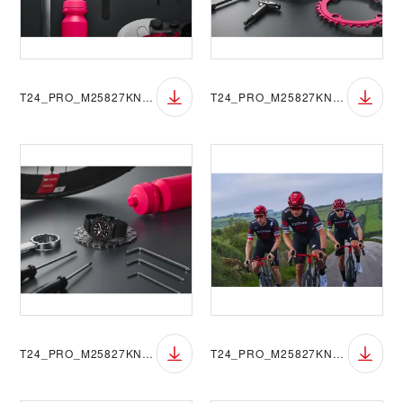
T24_PRO_M25827KN_005
T24_PRO_M25827KN_008
T24_PRO_M25827KN_011
T24_PRO_M25827KN_1976