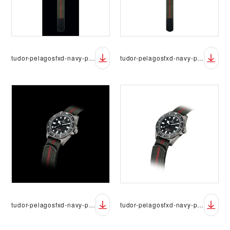
tudor-pelagosfxd-navy-packshot-04-black
tudor-pelagosfxd-navy-packshot-04-white
tudor-pelagosfxd-navy-packshot-02-black
tudor-pelagosfxd-navy-packshot-02-white