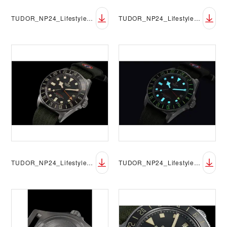
TUDOR_NP24_Lifestyle_Pelagos_FXD_GMT_13
TUDOR_NP24_Lifestyle_Pelagos_FXD_GMT_14
TUDOR_NP24_Lifestyle_Pelagos_FXD_GMT_15
TUDOR_NP24_Lifestyle_Pelagos_FXD_GMT_16