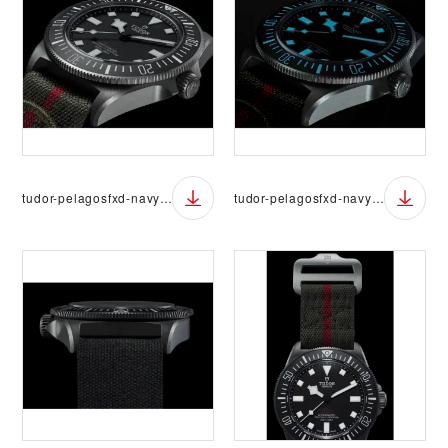
tudor-pelagosfxd-navy-05
tudor-pelagosfxd-navy-06