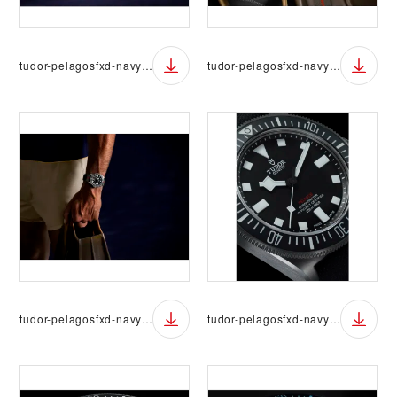
tudor-pelagosfxd-navy-01
tudor-pelagosfxd-navy-02
tudor-pelagosfxd-navy-03
tudor-pelagosfxd-navy-04