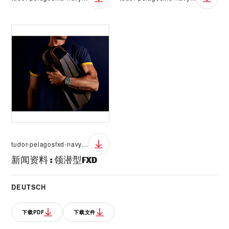
tudor-pelagosfxd-navy-15
新闻资料
:
领潜型FXD
DEUTSCH
下载PDF
下载文件