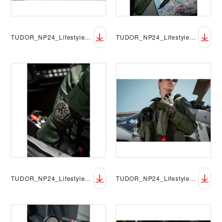
TUDOR_NP24_Lifestyle_Pelagos_FXD_GMT_07
TUDOR_NP24_Lifestyle_Pelagos_FXD_GMT_08
TUDOR_NP24_Lifestyle_Pelagos_FXD_GMT_09
TUDOR_NP24_Lifestyle_Pelagos_FXD_GMT_11