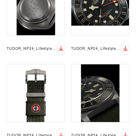
TUDOR_NP24_Lifestyle_Pelagos_FXD_GMT_17
TUDOR_NP24_Lifestyle_Pelagos_FXD_GMT_18
TUDOR_NP24_Lifestyle_Pelagos_FXD_GMT_19
TUDOR_NP24_Lifestyle_Pelagos_FXD_GMT_20