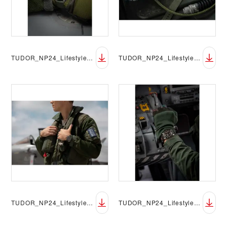
TUDOR_NP24_Lifestyle_Pelagos_FXD_GMT_01
TUDOR_NP24_Lifestyle_Pelagos_FXD_GMT_02
TUDOR_NP24_Lifestyle_Pelagos_FXD_GMT_03
TUDOR_NP24_Lifestyle_Pelagos_FXD_GMT_04