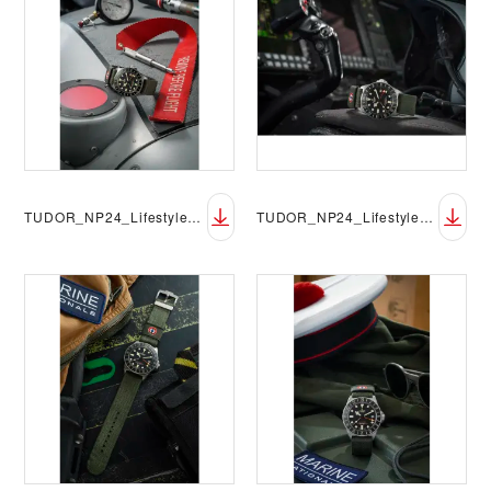
TUDOR_NP24_Lifestyle_Pelagos_FXD_GMT_12
TUDOR_NP24_Lifestyle_Pelagos_FXD_GMT_10