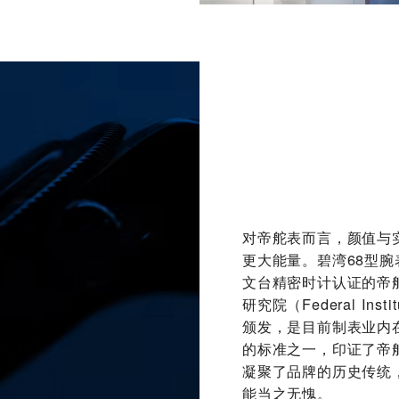
对帝舵表而言，颜值与
更大能量。碧湾68型
文台精密时计认证的帝
研究院（Federal Insti
颁发，是目前制表业内
的标准之一，印证了帝
凝聚了品牌的历史传统
能当之无愧。