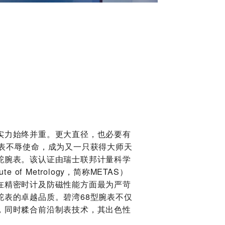
实力始终并重。更大直径，也必要有
腕表不辱使命，成为又一只获得大师天
舵腕表。该认证由瑞士联邦计量科学
tute of Metrology，简称METAS）
在精密时计及防磁性能方面最为严苛
舵表的卓越品质。碧湾68型腕表不仅
，同时糅合前沿制表技术，其出色性