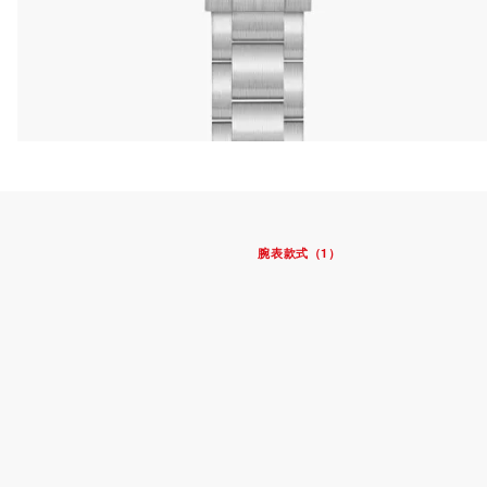
腕表款式（1）