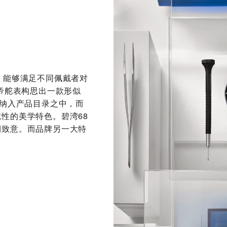
，能够满足不同佩戴者对
，帝舵表构思出一款形似
式纳入产品目录之中，而
性的美学特色。碧湾68
期致意。而品牌另一大特