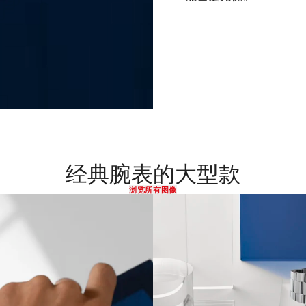
经典腕表的大型款
浏览所有图像