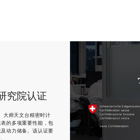
研究院认证
S）大师天文台精密时计
腕表的多项重要性能，包
能及动力储备。该认证要
量。