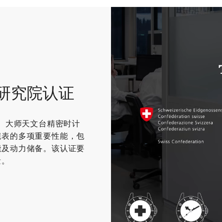
研究院认证
S）大师天文台精密时计
腕表的多项重要性能，包
能及动力储备。该认证要
量。