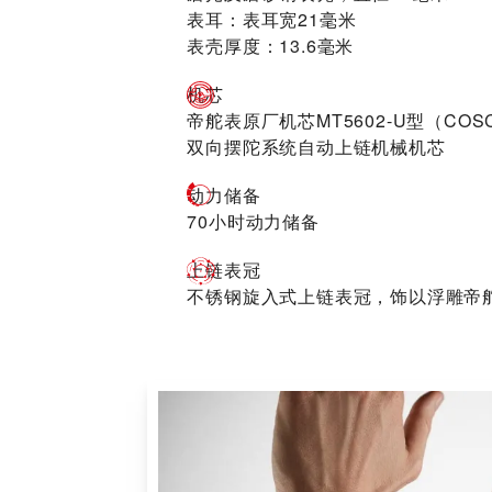
表耳：表耳宽21毫米
表壳厚度：13.6毫米
机芯
帝舵表原厂机芯MT5602-U型（COS
双向摆陀系统自动上链机械机芯
动力储备
70小时动力储备
上链表冠
不锈钢旋入式上链表冠，饰以浮雕帝