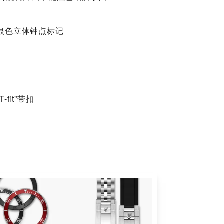
银色立体钟点标记
fit”带扣