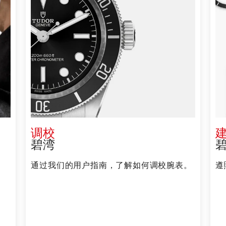
调校
碧湾
通过我们的用户指南，了解如何调校腕表。
遵