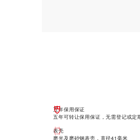
五年保用保证
五年可转让保用保证，无需登记或定
表壳
磨光及磨砂钢表壳，直径41毫米