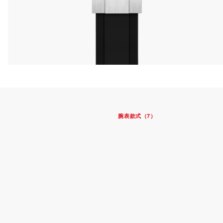
腕表款式（7）