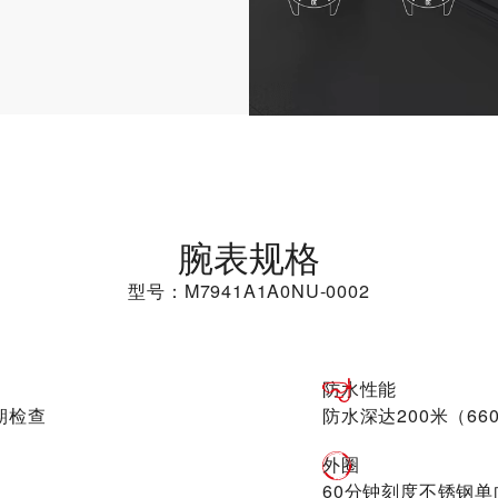
腕表规格
型号：M7941A1A0NU-0002
防水性能
期检查
防水深达200米（66
外圈
60分钟刻度不锈钢