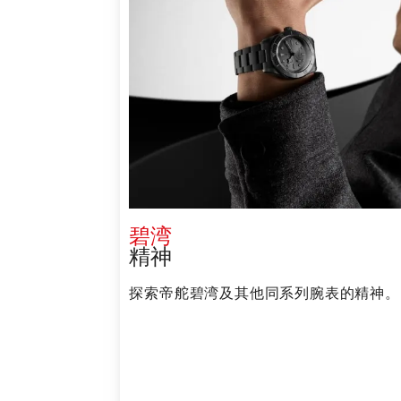
碧湾
精神
探索帝舵碧湾及其他同系列腕表的精神。