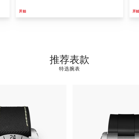
开始
开
推荐表款
特选腕表