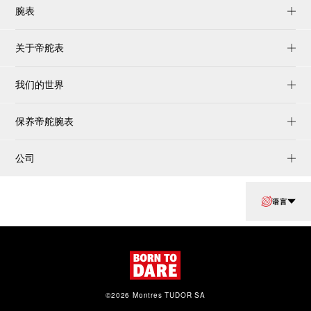
腕表
关于帝舵表
我们的世界
保养帝舵腕表
公司
语言
©2026 Montres TUDOR SA