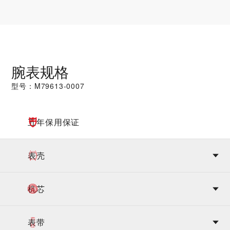
腕表规格
型号：M79613-0007
五年保用保证
表壳
机芯
表带