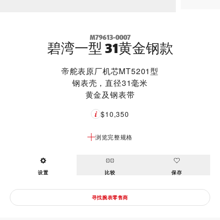
M79613-0007
碧湾一型 31黄金钢款
帝舵表原厂机芯MT5201型
钢表壳，直径31毫米
黄金及钢表带
$10,350
浏览完整规格
设置
比较
保存
寻找腕表零售商