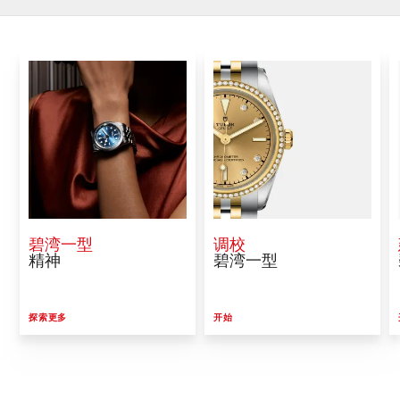
碧湾一型
调校
精神
碧湾一型
探索更多
开始