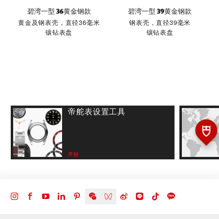
碧湾一型 36黄金钢款
碧湾一型 39黄金钢款
黄金及钢表壳，直径36毫米
钢表壳，直径39毫米
镶钻表盘
镶钻表盘
帝舵表设置工具
开始