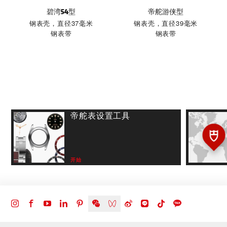
碧湾54型
帝舵游侠型
钢表壳，直径37毫米
钢表壳，直径39毫米
钢表带
钢表带
帝舵表设置工具
开始