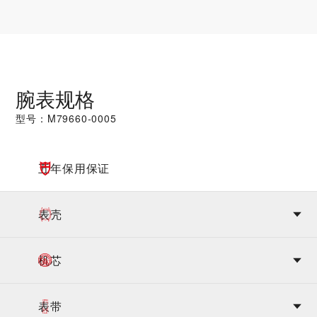
腕表规格
型号：M79660-0005
五年保用保证
表壳
机芯
表带