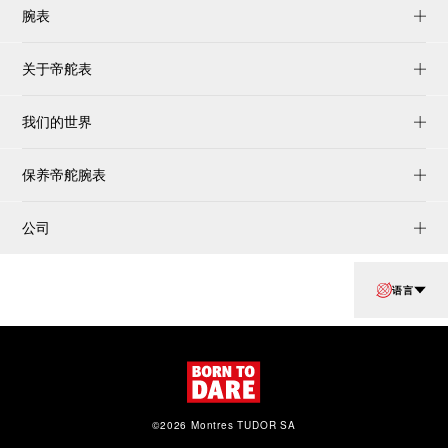
腕表
关于帝舵表
我们的世界
保养帝舵腕表
公司
语言
©2026 Montres TUDOR SA