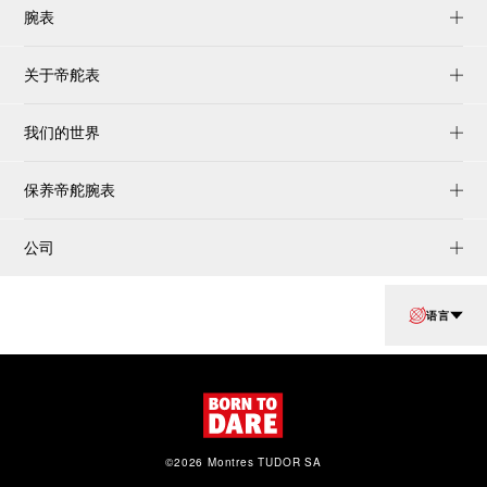
腕表
关于帝舵表
我们的世界
保养帝舵腕表
公司
语言
©2026 Montres TUDOR SA