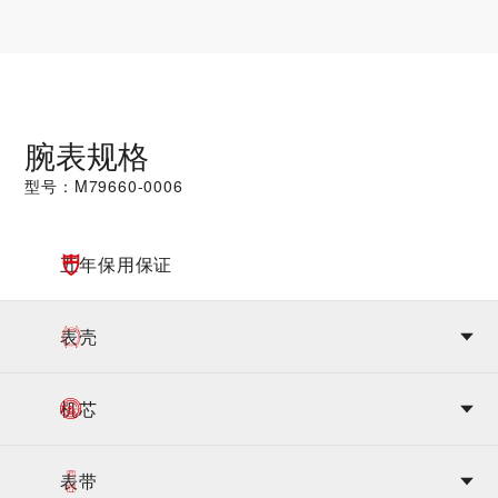
腕表规格
型号：M79660-0006
五年保用保证
表壳
机芯
表带