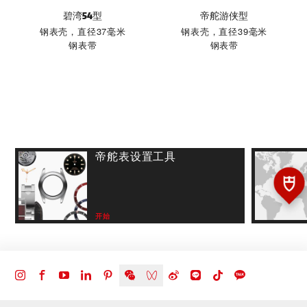
碧湾54型
帝舵游侠型
钢表壳，直径37毫米
钢表壳，直径39毫米
钢表带
钢表带
帝舵表设置工具
开始